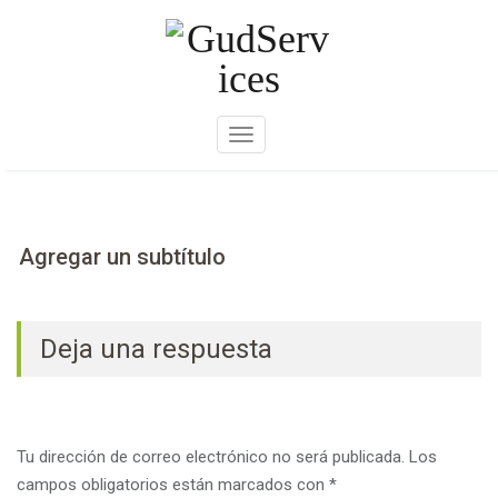
Skip
to
content
A
m
p
l
i
Agregar un subtítulo
a
r
n
Deja una respuesta
a
v
e
g
Tu dirección de correo electrónico no será publicada.
Los
a
campos obligatorios están marcados con
*