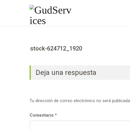
Skip
to
content
stock-624712_1920
Deja una respuesta
Tu dirección de correo electrónico no será publicada
Comentario
*